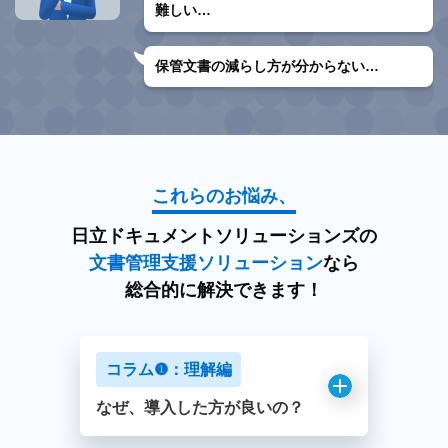
難しい…
保管文書の減らし方が
分からない…
これらのお悩み、
日立ドキュメントソリューションズの
文書管理支援ソリューション
なら
総合的に解決できます！
コラム❶：理解編
なぜ、導入した方が良いの？