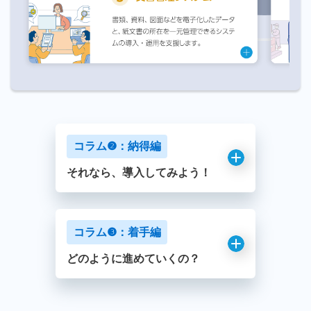
コラム❷：納得編
それなら、導入してみよう！
コラム❸：着手編
どのように進めていくの？