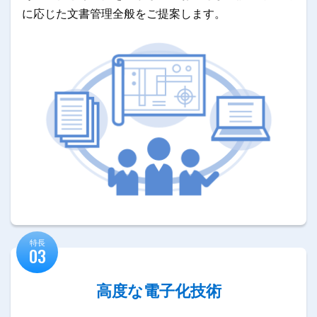
に応じた文書管理全般をご提案します。
特長
03
高度な電子化技術