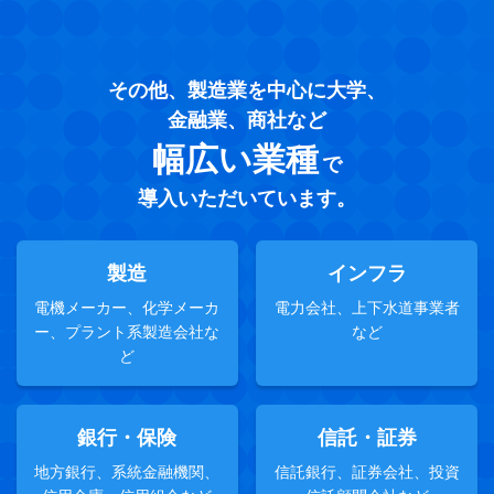
その他、製造業を中心に大学、
金融業、商社など
幅広い業種
で
導入いただいています。
製造
インフラ
電機メーカー、化学メーカ
電力会社、
上下水道事業者
ー、
プラント系製造会社な
など
ど
銀行・保険
信託・証券
地方銀行、系統金融機関、
信託銀行、証券会社、
投資