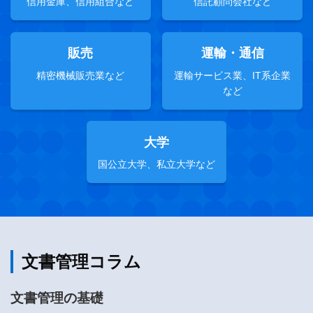
信用金庫、信用組合など
信託顧問会社など
販売
運輸・通信
精密機械販売業など
運輸サービス業、
IT系企業
など
大学
国公立大学、私立大学など
文書管理コラム
文書管理の基礎