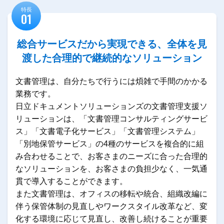
特長
01
総合サービスだから実現できる、
全体を見
渡した合理的で継続的な
ソリューション
文書管理は、自分たちで行うには煩雑で手間のかかる
業務です。
日立ドキュメントソリューションズの文書管理支援ソ
リューションは、「文書管理コンサルティングサービ
ス」「文書電子化サービス」「文書管理システム」
「別地保管サービス」の4種のサービスを複合的に組
み合わせることで、お客さまのニーズに合った合理的
なソリューションを、お客さまの負担少なく、一気通
貫で導入することができます。
また文書管理は、オフィスの移転や統合、組織改編に
伴う保管体制の見直しやワークスタイル改革など、変
化する環境に応じて見直し、改善し続けることが重要