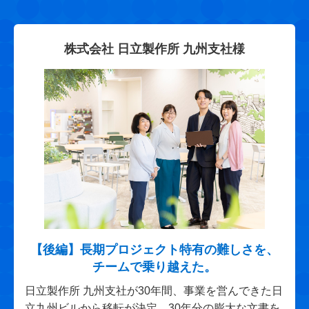
株式会社 日立製作所 九州支社様
【後編】長期プロジェクト特有の難しさを、
チームで乗り越えた。
日立製作所 九州支社が30年間、事業を営んできた日
立九州ビルから移転が決定。30年分の膨大な文書を