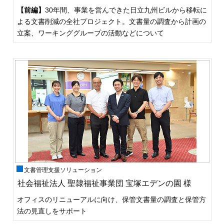
【前編】
30年間、事業を営んできた日立九州ビルから移転に
よる文書削減の全社プロジェクト。文書量の調査から計画の
立案、ワーキンググループの活動などについて
文書管理支援ソリューション
社会福祉法人 聖隷福祉事業団 宝塚エデンの園 様
オフィスのリニューアルに向け、保管文書量の調査と保管方
法の見直しをサポート